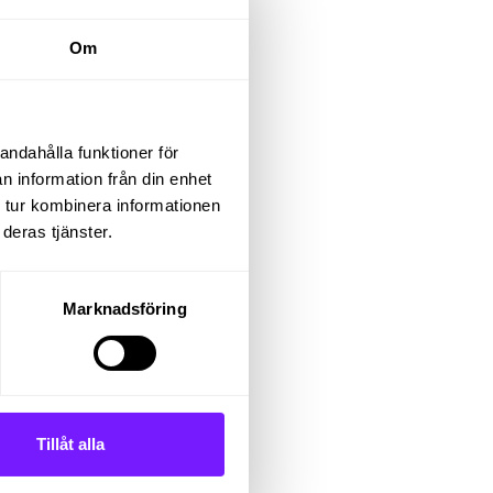
Om
betar
nskad
andahålla funktioner för
n information från din enhet
 tur kombinera informationen
deras tjänster.
Marknadsföring
Tillåt alla