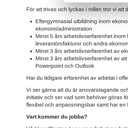
För att trivas och lyckas i rollen tror vi at
Eftergymnasial utbildning inom ekonom
ekonomi/administration
Minst 5 års arbetslivserfarenhet ino
leverantörsfakturor och andra ekonomi
Minst 3 års arbetslivserfarenhet av
Minst 3 års arbetslivserfarenhet av 
Powerpoint och Outlook
Har du tidigare erfarenhet av arbetat i of
Vi ser gärna att du är ansvarstagande och 
initiativ och ser vad som behöver göras för
flexibel och anpassningsbar samt har en fa
Vart kommer du jobba?