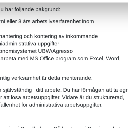
t du har följande bakgrund:
i eller 3 års arbetslivserfarenhet inom
m hantering och kontering av inkommande
administrativa uppgifter
 ekonomisystemet UBW/Agresso
att arbeta med MS Office program som Excel, Word,
fentlig verksamhet är detta meriterande.
självständig i ditt arbete. Du har förmågan att ta eg
 att lösa arbetsuppgifter. Vidare är du strukturerad,
llenhet för administrativa arbetsuppgifter.