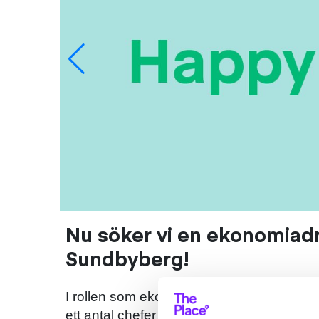
Nu söker vi en ekonomiadmi
Sundbyberg!
I rollen som ekonomiadministratör kan du
ett antal chefer med ekonomiadministrativ