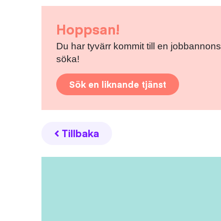
Hoppsan!
Du har tyvärr kommit till en jobbannons
söka!
Sök en liknande tjänst
Tillbaka