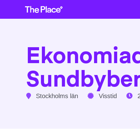
Ekonomiadm
Sundbybe
Stockholms län
Visstid
2