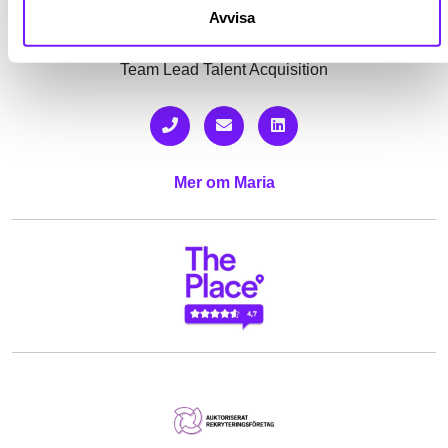
Avvisa
Maria Blom
Team Lead Talent Acquisition
Mer om Maria