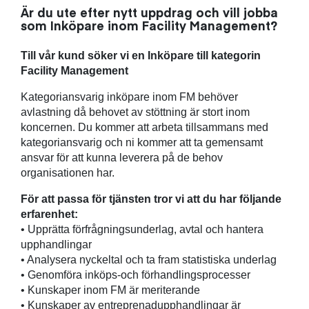
Är du ute efter nytt uppdrag och vill jobba
som Inköpare inom Facility Management?
Till vår kund söker vi en Inköpare till kategorin
Facility Management
Kategoriansvarig inköpare inom FM behöver
avlastning då behovet av stöttning är stort inom
koncernen. Du kommer att arbeta tillsammans med
kategoriansvarig och ni kommer att ta gemensamt
ansvar för att kunna leverera på de behov
organisationen har.
För att passa för tjänsten tror vi att du har följande
erfarenhet:
• Upprätta förfrågningsunderlag, avtal och hantera
upphandlingar
• Analysera nyckeltal och ta fram statistiska underlag
• Genomföra inköps-och förhandlingsprocesser
• Kunskaper inom FM är meriterande
• Kunskaper av entreprenadupphandlingar är