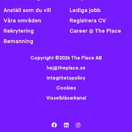
Anställ som du vill
Lediga jobb
Våra områden
Registrera CV
Rekrytering
Career @ The Place
Bemanning
Copyright ©2026 The Place AB
hej@theplace.se
Integritetspolicy
Cookies
Visselblåsarkanal