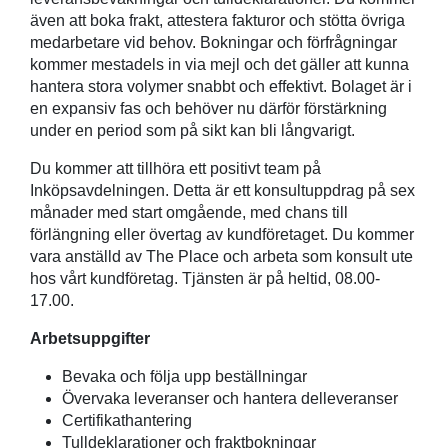
även att boka frakt, attestera fakturor och stötta övriga
medarbetare vid behov. Bokningar och förfrågningar
kommer mestadels in via mejl och det gäller att kunna
hantera stora volymer snabbt och effektivt. Bolaget är i
en expansiv fas och behöver nu därför förstärkning
under en period som på sikt kan bli långvarigt.
Du kommer att tillhöra ett positivt team på
Inköpsavdelningen. Detta är ett konsultuppdrag på sex
månader med start omgående, med chans till
förlängning eller övertag av kundföretaget. Du kommer
vara anställd av The Place och arbeta som konsult ute
hos vårt kundföretag. Tjänsten är på heltid, 08.00-
17.00.
Arbetsuppgifter
Bevaka och följa upp beställningar
Övervaka leveranser och hantera delleveranser
Certifikathantering
Tulldeklarationer och fraktbokningar