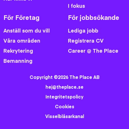
I fokus
För Företag
För jobbsökande
Anställ som du vill
Lediga jobb
Våra områden
Registrera CV
Rekrytering
Career @ The Place
Bemanning
Copyright ©2026 The Place AB
hej@theplace.se
Integritetspolicy
Cookies
Visselblåsarkanal