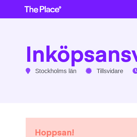
Inköpsansva
Stockholms län
Tillsvidare
Hoppsan!