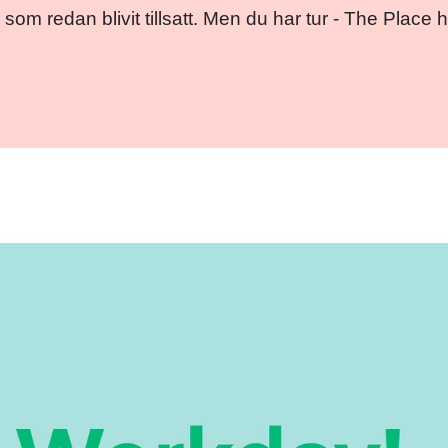
 som redan blivit tillsatt. Men du har tur - The Pla
Facebo
Twitt
Em