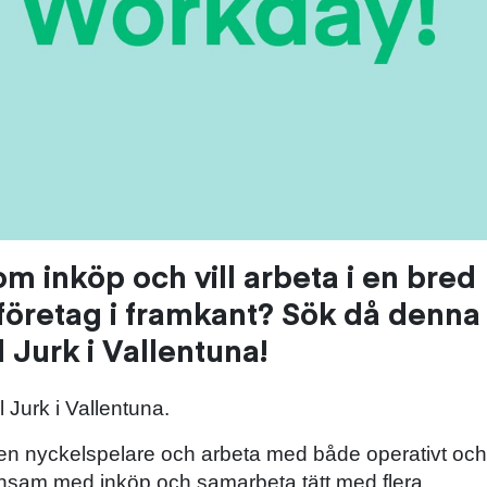
 inköp och vill arbeta i en bred
 företag i framkant? Sök då denna
l Jurk i Vallentuna!
l Jurk i Vallentuna.
en nyckelspelare och arbeta med både operativt och
ensam med inköp och samarbeta tätt med flera