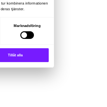
 tur kombinera informationen
deras tjänster.
Marknadsföring
 inköp
. Du
Tillåt alla
ll.