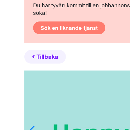
Du har tyvärr kommit till en jobbannons
söka!
Sök en liknande tjänst
Tillbaka