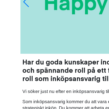
Har du goda kunskaper inom
och spännande roll på ett
roll som inköpsansvarig til
Vi söker just nu efter en inköpsansvarig til
Som inköpsansvarig kommer du att vara 
strategiskt inköp. Du kommer att arbeta 