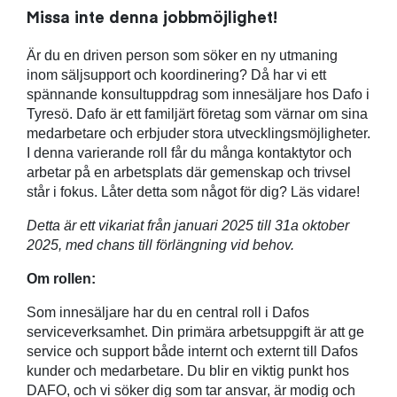
Missa inte denna jobbmöjlighet!
Är du en driven person som söker en ny utmaning
inom säljsupport och koordinering? Då har vi ett
spännande konsultuppdrag som innesäljare hos Dafo i
Tyresö. Dafo är ett familjärt företag som värnar om sina
medarbetare och erbjuder stora utvecklingsmöjligheter.
I denna varierande roll får du många kontaktytor och
arbetar på en arbetsplats där gemenskap och trivsel
står i fokus. Låter detta som något för dig? Läs vidare!
Detta är ett vikariat från januari 2025 till 31a oktober
2025, med chans till förlängning vid behov.
Om rollen:
Som innesäljare har du en central roll i Dafos
serviceverksamhet. Din primära arbetsuppgift är att ge
service och support både internt och externt till Dafos
kunder och medarbetare. Du blir en viktig punkt hos
DAFO, och vi söker dig som tar ansvar, är modig och