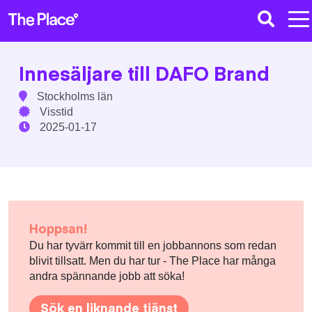
Innesäljare till DAFO Brand
Stockholms län
Visstid
2025-01-17
Hoppsan!
Du har tyvärr kommit till en jobbannons som redan
blivit tillsatt. Men du har tur - The Place har många
andra spännande jobb att söka!
Sök en liknande tjänst