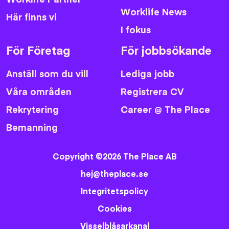
Worklife News
Här finns vi
I fokus
För Företag
För jobbsökande
Anställ som du vill
Lediga jobb
Våra områden
Registrera CV
Rekrytering
Career @ The Place
Bemanning
Copyright ©2026 The Place AB
hej@theplace.se
Integritetspolicy
Cookies
Visselblåsarkanal