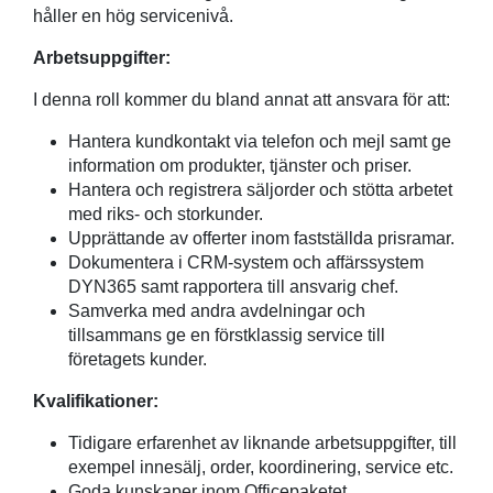
håller en hög servicenivå.
Arbetsuppgifter:
I denna roll kommer du bland annat att ansvara för att:
Hantera kundkontakt via telefon och mejl samt ge
information om produkter, tjänster och priser.
Hantera och registrera säljorder och stötta arbetet
med riks- och storkunder.
Upprättande av offerter inom fastställda prisramar.
Dokumentera i CRM-system och affärssystem
DYN365 samt rapportera till ansvarig chef.
Samverka med andra avdelningar och
tillsammans ge en förstklassig service till
företagets kunder.
Kvalifikationer:
Tidigare erfarenhet av liknande arbetsuppgifter, till
exempel innesälj, order, koordinering, service etc.
Goda kunskaper inom Officepaketet.