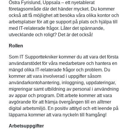
Östra Fyrislund, Uppsala – ett nyetablerat
företagsområde där det händer mycket. Du kommer
också att få möjlighet att besöka våra olika kontor och
arbetsplatser för att ge support på plats och hjälpa till
med IT-relaterade frågor. Låter det spännande,
utvecklande och roligt? Det är det också!
Rollen
Som IT Supporttekniker kommer du att vara det första
användarstödet för våra medarbetare och hantera en
mängd olika IT-relaterade frågor och problem. Du
kommer att vara involverad i uppgifter såsom
användarkontohantering, inloggning, uppdateringar,
migreringar samt utbildning av personal i användning
av appar och program. Ditt arbete kommer att vara
avgörande för att främja övergången till en alltmer
digital arbetsmiljö. En positiv attityd och ett leende på
läpparna kommer att vara nyckeln till framgång!
Arbetsuppgifter