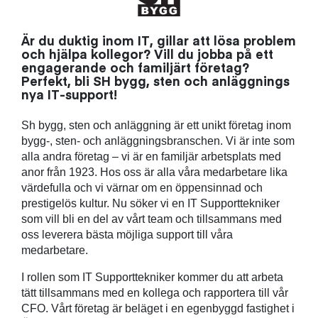
Är du duktig inom IT, gillar att lösa problem
och hjälpa kollegor? Vill du jobba på ett
engagerande och familjärt företag?
Perfekt, bli SH bygg, sten och anläggnings
nya IT-support!
Sh bygg, sten och anläggning är ett unikt företag inom
bygg-, sten- och anläggningsbranschen. Vi är inte som
alla andra företag – vi är en familjär arbetsplats med
anor från 1923. Hos oss är alla våra medarbetare lika
värdefulla och vi värnar om en öppensinnad och
prestigelös kultur. Nu söker vi en IT Supporttekniker
som vill bli en del av vårt team och tillsammans med
oss leverera bästa möjliga support till våra
medarbetare.
I rollen som IT Supporttekniker kommer du att arbeta
tätt tillsammans med en kollega och rapportera till vår
CFO. Vårt företag är beläget i en egenbyggd fastighet i