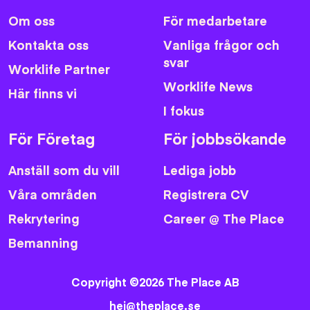
Om oss
För medarbetare
Kontakta oss
Vanliga frågor och
svar
Worklife Partner
Worklife News
Här finns vi
I fokus
För Företag
För jobbsökande
Anställ som du vill
Lediga jobb
Våra områden
Registrera CV
Rekrytering
Career @ The Place
Bemanning
Copyright ©2026 The Place AB
hej@theplace.se