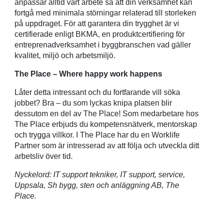
anpassar alltid vårt arbete så att din verksamhet kan
fortgå med minimala störningar relaterad till storleken
på uppdraget. För att garantera din trygghet är vi
certifierade enligt BKMA, en produktcertifiering för
entreprenadverksamhet i byggbranschen vad gäller
kvalitet, miljö och arbetsmiljö.
The Place – Where happy work happens
Låter detta intressant och du fortfarande vill söka
jobbet? Bra – du som lyckas knipa platsen blir
dessutom en del av The Place! Som medarbetare hos
The Place erbjuds du kompetensnätverk, mentorskap
och trygga villkor. I The Place har du en Worklife
Partner som är intresserad av att följa och utveckla ditt
arbetsliv över tid.
Nyckelord: IT support tekniker, IT support, service,
Uppsala, Sh bygg, sten och anläggning AB, The
Place.