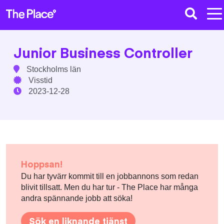
Junior Business Controller
Stockholms län
Visstid
2023-12-28
Hoppsan!
Du har tyvärr kommit till en jobbannons som redan
blivit tillsatt. Men du har tur - The Place har många
andra spännande jobb att söka!
Sök en liknande tjänst