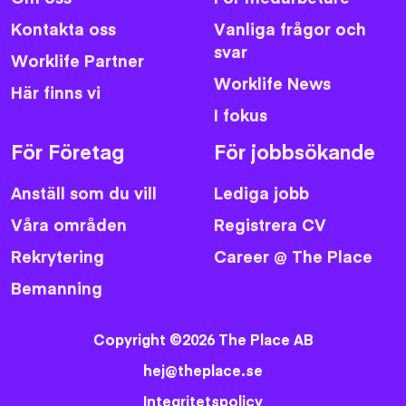
Kontakta oss
Vanliga frågor och
svar
Worklife Partner
Worklife News
Här finns vi
I fokus
För Företag
För jobbsökande
Anställ som du vill
Lediga jobb
Våra områden
Registrera CV
Rekrytering
Career @ The Place
Bemanning
Copyright ©2026 The Place AB
hej@theplace.se
Integritetspolicy