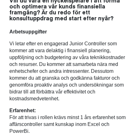
Vill du vara en nyckelspelare i att forma
och optimera vår kunds finansiella
framgång? Är du redo för ett
konsultuppdrag med start efter nyår?
Arbetsuppgifter
Vi letar efter en engagerad Junior Controller som
kommer att vara delaktig i finansiell planering,
uppföljning och budgetering av våra teknikkostnader
och resurser. Du kommer att samarbeta nära med
enhetschefer och andra intressenter. Dessutom
kommer du att granska och godkänna fakturor och
genomföra proaktiv analys och undersökningar som
bidrar till att förbättra vår effektivitet och
kostnadsmedvetenhet.
Erfarenhet:
För att trivas i rollen krävs minst 1 års erfarenhet som
affärscontroller samt kunskap inom Excel och
PowerBi.