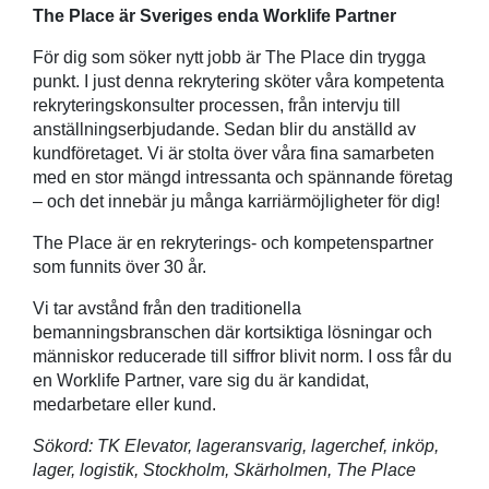
The Place är Sveriges enda Worklife Partner
För dig som söker nytt jobb är The Place din trygga
punkt. I just denna rekrytering sköter våra kompetenta
rekryteringskonsulter processen, från intervju till
anställningserbjudande. Sedan blir du anställd av
kundföretaget. Vi är stolta över våra fina samarbeten
med en stor mängd intressanta och spännande företag
– och det innebär ju många karriärmöjligheter för dig!
The Place är en rekryterings- och kompetenspartner
som funnits över 30 år.
Vi tar avstånd från den traditionella
bemanningsbranschen där kortsiktiga lösningar och
människor reducerade till siffror blivit norm. I oss får du
en Worklife Partner, vare sig du är kandidat,
medarbetare eller kund.
Sökord: TK Elevator, lageransvarig, lagerchef, inköp,
lager, logistik, Stockholm, Skärholmen, The Place