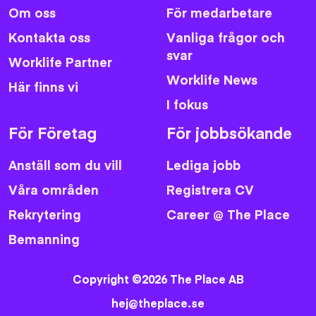
Om oss
För medarbetare
Kontakta oss
Vanliga frågor och
svar
Worklife Partner
Worklife News
Här finns vi
I fokus
För Företag
För jobbsökande
Anställ som du vill
Lediga jobb
Våra områden
Registrera CV
Rekrytering
Career @ The Place
Bemanning
Copyright ©2026 The Place AB
hej@theplace.se