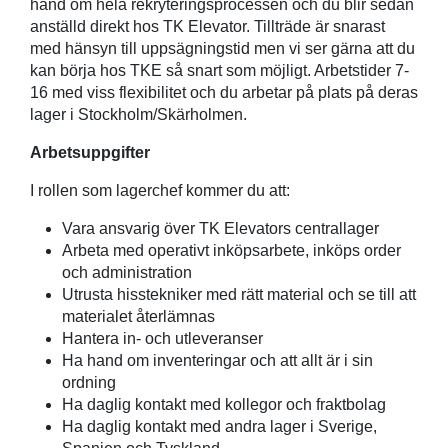
hand om hela rekryteringsprocessen och du blir sedan
anställd direkt hos TK Elevator. Tillträde är snarast
med hänsyn till uppsägningstid men vi ser gärna att du
kan börja hos TKE så snart som möjligt. Arbetstider 7-
16 med viss flexibilitet och du arbetar på plats på deras
lager i Stockholm/Skärholmen.
Arbetsuppgifter
I rollen som lagerchef kommer du att:
Vara ansvarig över TK Elevators centrallager
Arbeta med operativt inköpsarbete, inköps order
och administration
Utrusta hisstekniker med rätt material och se till att
materialet återlämnas
Hantera in- och utleveranser
Ha hand om inventeringar och att allt är i sin
ordning
Ha daglig kontakt med kollegor och fraktbolag
Ha daglig kontakt med andra lager i Sverige,