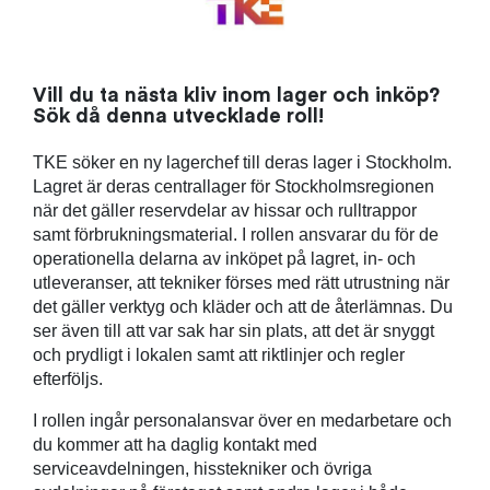
Vill du ta nästa kliv inom lager och inköp?
Sök då denna utvecklade roll!
TKE söker en ny lagerchef till deras lager i Stockholm.
Lagret är deras centrallager för Stockholmsregionen
när det gäller reservdelar av hissar och rulltrappor
samt förbrukningsmaterial. I rollen ansvarar du för de
operationella delarna av inköpet på lagret, in- och
utleveranser, att tekniker förses med rätt utrustning när
det gäller verktyg och kläder och att de återlämnas. Du
ser även till att var sak har sin plats, att det är snyggt
och prydligt i lokalen samt att riktlinjer och regler
efterföljs.
I rollen ingår personalansvar över en medarbetare och
du kommer att ha daglig kontakt med
serviceavdelningen, hisstekniker och övriga