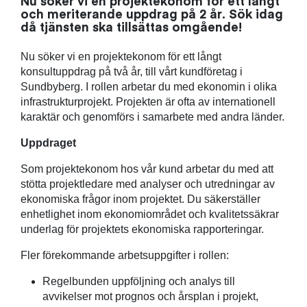
Nu söker vi en projektekonom för ett långt
och meriterande uppdrag på 2 år. Sök idag
då tjänsten ska tillsättas omgående!
Nu söker vi en projektekonom för ett långt
konsultuppdrag på två år, till vårt kundföretag i
Sundbyberg. I rollen arbetar du med ekonomin i olika
infrastrukturprojekt. Projekten är ofta av internationell
karaktär och genomförs i samarbete med andra länder.
Uppdraget
Som projektekonom hos vår kund arbetar du med att
stötta projektledare med analyser och utredningar av
ekonomiska frågor inom projektet. Du säkerställer
enhetlighet inom ekonomiområdet och kvalitetssäkrar
underlag för projektets ekonomiska rapporteringar.
Fler förekommande arbetsuppgifter i rollen:
Regelbunden uppföljning och analys till
avvikelser mot prognos och årsplan i projekt,