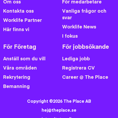
Om oss
För medarbetare
Kontakta oss
Vanliga frågor och
svar
Worklife Partner
Worklife News
Här finns vi
I fokus
För Företag
För jobbsökande
Anställ som du vill
Lediga jobb
Våra områden
Registrera CV
Rekrytering
Career @ The Place
Bemanning
Copyright ©2026 The Place AB
hej@theplace.se