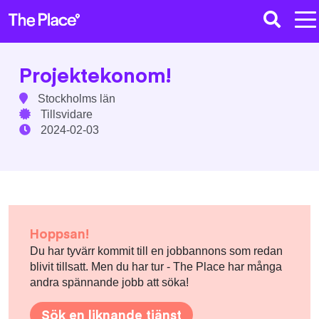
Projektekonom!
Stockholms län
Tillsvidare
2024-02-03
Hoppsan!
Du har tyvärr kommit till en jobbannons som redan
blivit tillsatt. Men du har tur - The Place har många
andra spännande jobb att söka!
Sök en liknande tjänst