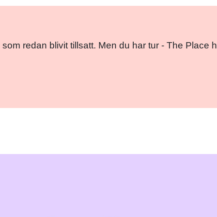
 som redan blivit tillsatt. Men du har tur - The Pla
Facebo
Twitt
Em