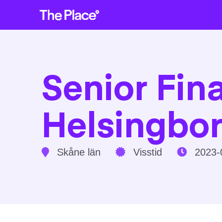
Senior Fina
Helsingbo
Skåne län
Visstid
2023-