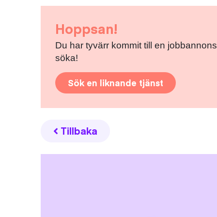
Hoppsan!
Du har tyvärr kommit till en jobbannons
söka!
Sök en liknande tjänst
Tillbaka