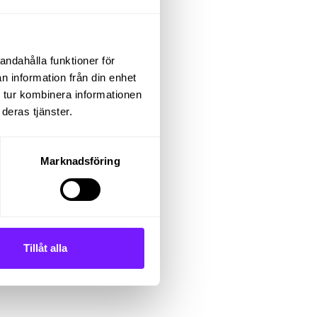
am och
andahålla funktioner för
n information från din enhet
 tur kombinera informationen
deras tjänster.
Marknadsföring
GS
Tillåt alla
 visa