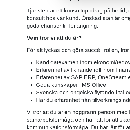
Tjänsten är ett konsultuppdrag på heltid,
konsult hos vår kund. Önskad start är o
goda chanser till förlängning.
Vem tror vi att du är?
För att lyckas och göra succé i rollen, tror
Kandidatexamen inom ekonomi/redovis
Erfarenhet av liknande roll inom fin
Erfarenhet av SAP ERP, OneStream el
Goda kunskaper i MS Office
Svenska och engelska flytande i tal oc
Har du erfarenhet från tillverkningsin
Vi tror att du är en noggrann person me
samarbetsförmåga och har lätt för att sk
kommunikationsförmåga. Du har lätt för at