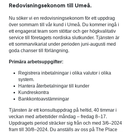
Redovisningsekonom till Umeå.
Nu söker vi en redovisningsekonom för ett uppdrag
över sommarn till vår kund i Umeå. Du kommer ingå i
ett engagerat team som stöttar och ger högkvalitativ
service till företagets nordiska slutkunder. Tjänsten är
ett sommarvikariat under perioden juni-augusti med
goda chanser till förlängning.
Primära arbetsuppgifter:
Registrera inbetalningar i olika valutor i olika
system.
Hantera återbetalningar till kunder
Kundreskontra
Bankkontoavstämningar
Tjänsten är ett konsultuppdrag på heltid, 40 timmar i
veckan med arbetstider måndag – fredag 8–17.
Uppdragets period sträcker sig från och med 3/6–2024
fram till 30/8–2024. Du anställs av oss på The Place