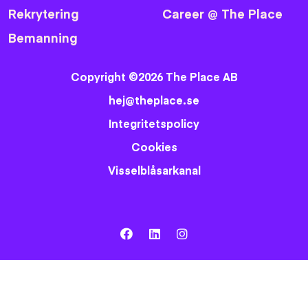
Rekrytering
Career @ The Place
Bemanning
Copyright ©2026 The Place AB
hej@theplace.se
Integritetspolicy
Cookies
Visselblåsarkanal