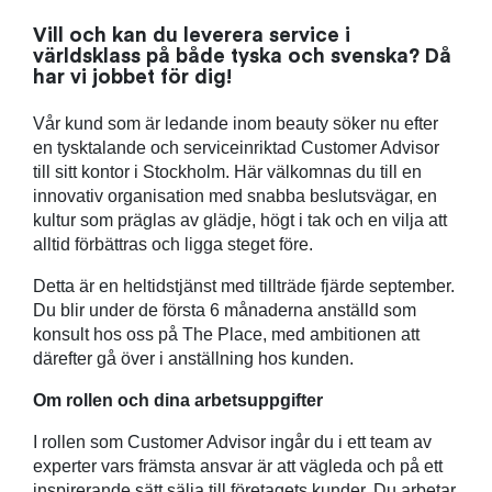
Vill och kan du leverera service i
världsklass på både tyska och svenska? Då
har vi jobbet för dig!
Vår kund som är ledande inom beauty söker nu efter
en tysktalande och serviceinriktad Customer Advisor
till sitt kontor i Stockholm. Här välkomnas du till en
innovativ organisation med snabba beslutsvägar, en
kultur som präglas av glädje, högt i tak och en vilja att
alltid förbättras och ligga steget före.
Detta är en heltidstjänst med tillträde fjärde september.
Du blir under de första 6 månaderna anställd som
konsult hos oss på The Place, med ambitionen att
därefter gå över i anställning hos kunden.
Om rollen och dina arbetsuppgifter
I rollen som Customer Advisor ingår du i ett team av
experter vars främsta ansvar är att vägleda och på ett
inspirerande sätt sälja till företagets kunder. Du arbetar