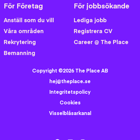
För Företag
För jobbsökande
Anställ som du vill
Lediga jobb
Våra områden
Registrera CV
Rekrytering
Career @ The Place
Bemanning
Copyright ©2026 The Place AB
hej@theplace.se
Integritetspolicy
Cookies
Visselblåsarkanal