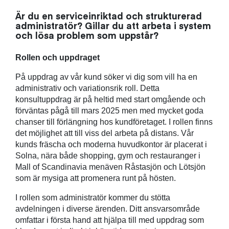
Är du en serviceinriktad och strukturerad
administratör? Gillar du att arbeta i system
och lösa problem som uppstår?
Rollen och uppdraget
På uppdrag av vår kund söker vi dig som vill ha en
administrativ och variationsrik roll. Detta
konsultuppdrag är på heltid med start omgående och
förväntas pågå till mars 2025 men med mycket goda
chanser till förlängning hos kundföretaget. I rollen finns
det möjlighet att till viss del arbeta på distans. Vår
kunds fräscha och moderna huvudkontor är placerat i
Solna, nära både shopping, gym och restauranger i
Mall of Scandinavia menäven Råstasjön och Lötsjön
som är mysiga att promenera runt på hösten.
I rollen som administratör kommer du stötta
avdelningen i diverse ärenden. Ditt ansvarsområde
omfattar i första hand att hjälpa till med uppdrag som