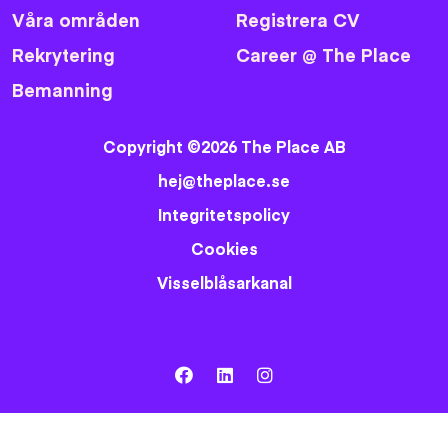
Våra områden
Registrera CV
Rekrytering
Career @ The Place
Bemanning
Copyright ©2026 The Place AB
hej@theplace.se
Integritetspolicy
Cookies
Visselblåsarkanal