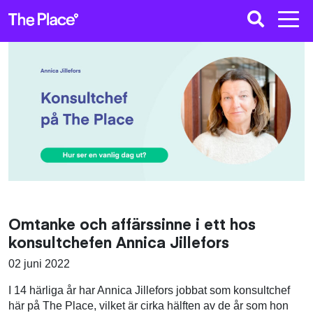
Omtanke och affärssinne i ett hos
konsultchefen Annica Jillefors
02 juni 2022
I 14 härliga år har Annica Jillefors jobbat som konsultchef
här på The Place, vilket är cirka hälften av de år som hon