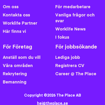
Om oss
För medarbetare
Kontakta oss
Vanliga frågor och
svar
Worklife Partner
Worklife News
Här finns vi
I fokus
För Företag
För jobbsökande
Anställ som du vill
Lediga jobb
Våra områden
Registrera CV
Rekrytering
Career @ The Place
Bemanning
Copyright ©2026 The Place AB
hej@theplace.se