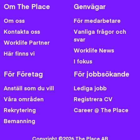
Om The Place
Genvägar
Om oss
För medarbetare
Kontakta oss
Vanliga frågor och
svar
Worklife Partner
Worklife News
Här finns vi
I fokus
För Företag
För jobbsökande
Anställ som du vill
Lediga jobb
Våra områden
Registrera CV
Rekrytering
Career @ The Place
Bemanning
Copyright ©2026 The Place AB