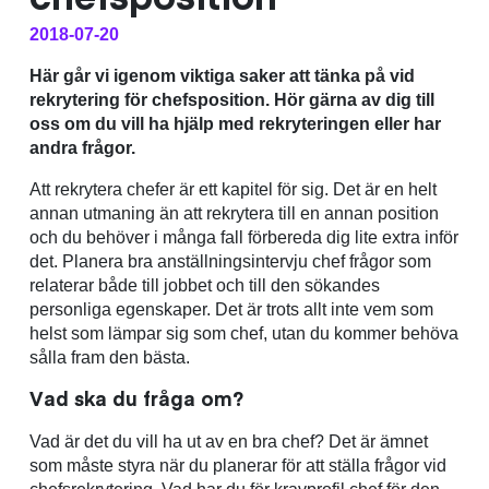
2018-07-20
Här går vi igenom viktiga saker att tänka på vid
rekrytering för chefsposition. Hör gärna av dig till
oss om du vill ha hjälp med rekryteringen eller har
andra frågor.
Att rekrytera chefer är ett kapitel för sig. Det är en helt
annan utmaning än att rekrytera till en annan position
och du behöver i många fall förbereda dig lite extra inför
det. Planera bra anställningsintervju chef frågor som
relaterar både till jobbet och till den sökandes
personliga egenskaper. Det är trots allt inte vem som
helst som lämpar sig som chef, utan du kommer behöva
sålla fram den bästa.
Vad ska du fråga om?
Vad är det du vill ha ut av en bra chef? Det är ämnet
som måste styra när du planerar för att ställa frågor vid