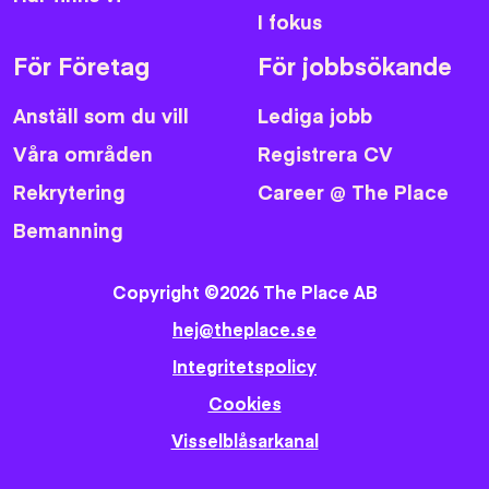
I fokus
För Företag
För jobbsökande
Anställ som du vill
Lediga jobb
Våra områden
Registrera CV
Rekrytering
Career @ The Place
Bemanning
Copyright ©2026 The Place AB
hej@theplace.se
Integritetspolicy
Cookies
Visselblåsarkanal