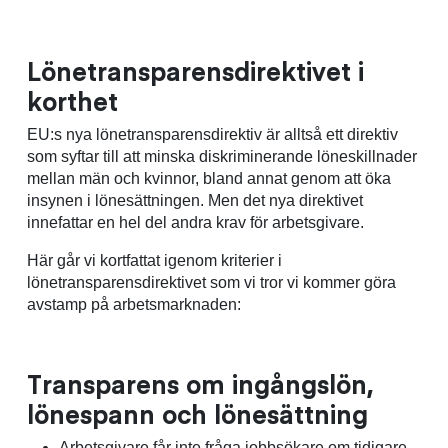
Lönetransparensdirektivet i
korthet
EU:s nya lönetransparensdirektiv är alltså ett direktiv
som syftar till att minska diskriminerande löneskillnader
mellan män och kvinnor, bland annat genom att öka
insynen i lönesättningen. Men det nya direktivet
innefattar en hel del andra krav för arbetsgivare.
Här går vi kortfattat igenom kriterier i
lönetransparensdirektivet som vi tror vi kommer göra
avstamp på arbetsmarknaden:
Transparens om ingångslön,
lönespann och lönesättning
Arbetsgivare får inte fråga jobbsökare om tidigare