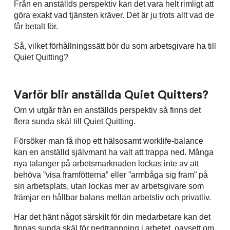
Från en anställds perspektiv kan det vara helt rimligt att
göra exakt vad tjänsten kräver. Det är ju trots allt vad de
får betalt för.
Så, vilket förhållningssätt bör du som arbetsgivare ha till
Quiet Quitting?
Varför blir anställda Quiet Quitters?
Om vi utgår från en anställds perspektiv så finns det
flera sunda skäl till Quiet Quitting.
Försöker man få ihop ett hälsosamt worklife-balance
kan en anställd självmant ha valt att trappa ned. Många
nya talanger på arbetsmarknaden lockas inte av att
behöva ”visa framfötterna” eller ”armbåga sig fram” på
sin arbetsplats, utan lockas mer av arbetsgivare som
främjar en hållbar balans mellan arbetsliv och privatliv.
Har det hänt något särskilt för din medarbetare kan det
finnas sunda skäl för nedtrappning i arbetet, oavsett om