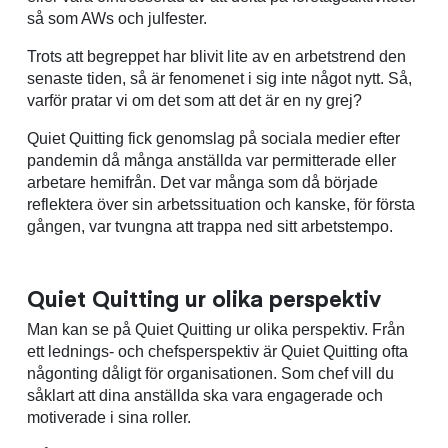
så som AWs och julfester.
Trots att begreppet har blivit lite av en arbetstrend den
senaste tiden, så är fenomenet i sig inte något nytt. Så,
varför pratar vi om det som att det är en ny grej?
Quiet Quitting fick genomslag på sociala medier efter
pandemin då många anställda var permitterade eller
arbetare hemifrån. Det var många som då började
reflektera över sin arbetssituation och kanske, för första
gången, var tvungna att trappa ned sitt arbetstempo.
Quiet Quitting ur olika perspektiv
Man kan se på Quiet Quitting ur olika perspektiv. Från
ett lednings- och chefsperspektiv är Quiet Quitting ofta
någonting dåligt för organisationen. Som chef vill du
såklart att dina anställda ska vara engagerade och
motiverade i sina roller.