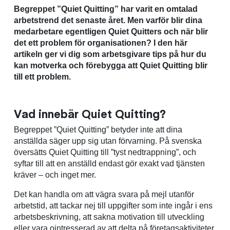
Begreppet ”Quiet Quitting” har varit en omtalad
arbetstrend det senaste året. Men varför blir dina
medarbetare egentligen Quiet Quitters och när blir
det ett problem för organisationen? I den här
artikeln ger vi dig som arbetsgivare tips på hur du
kan motverka och förebygga att Quiet Quitting blir
till ett problem.
Vad innebär Quiet Quitting?
Begreppet ”Quiet Quitting” betyder inte att dina
anställda säger upp sig utan förvarning. På svenska
översätts Quiet Quitting till ”tyst nedtrappning”, och
syftar till att en anställd endast gör exakt vad tjänsten
kräver – och inget mer.
Det kan handla om att vägra svara på mejl utanför
arbetstid, att tackar nej till uppgifter som inte ingår i ens
arbetsbeskrivning, att sakna motivation till utveckling
eller vara ointresserad av att delta på företagsaktiviteter