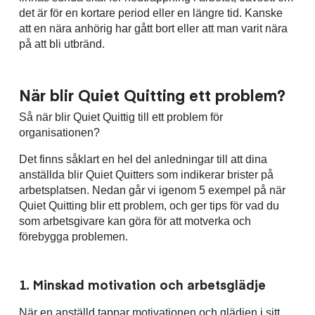
det är för en kortare period eller en längre tid. Kanske
att en nära anhörig har gått bort eller att man varit nära
på att bli utbränd.
När blir Quiet Quitting ett problem?
Så när blir Quiet Quittig till ett problem för
organisationen?
Det finns såklart en hel del anledningar till att dina
anställda blir Quiet Quitters som indikerar brister på
arbetsplatsen. Nedan går vi igenom 5 exempel på när
Quiet Quitting blir ett problem, och ger tips för vad du
som arbetsgivare kan göra för att motverka och
förebygga problemen.
1.
Minskad motivation och arbetsglädje
När en anställd tappar motivationen och glädjen i sitt