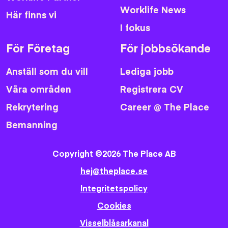
Worklife News
Här finns vi
I fokus
För Företag
För jobbsökande
Anställ som du vill
Lediga jobb
Våra områden
Registrera CV
Rekrytering
Career @ The Place
Bemanning
Copyright ©2026 The Place AB
hej@theplace.se
Integritetspolicy
Cookies
Visselblåsarkanal