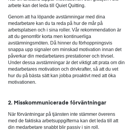
arbete kan det leda till Quiet Quitting.
Genom att ha löpande avstämningar med dina
medarbetare kan du ta reda på hur de mår på
arbetsplatsen och i sina roller. Vår rekommendation är
att du genomför korta men kontinuerliga
avstämningsmöten. Då hinner du förhoppningsvis
snappa upp signaler om minskad motivation innan det
påverkar din medarbetares prestationer och trivsel.
Under dessa avstämningar är det viktigt att prata om din
medarbetares motivation och drivkrafter, så att du vet
hur du på bästa sätt kan jobba proaktivt med att öka
motivationen.
2.
Misskommunicerade förväntninga
r
När förväntningar på tjänsten inte stämmer överens
med de faktiska arbetsuppgifterna kan det leda till att
din medarbetare snabbt blir passiv i sin roll.