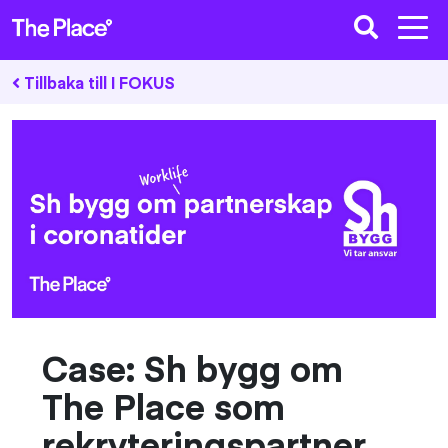
Tillbaka till I FOKUS
Case: Sh bygg om
The Place som
rekryteringspartner