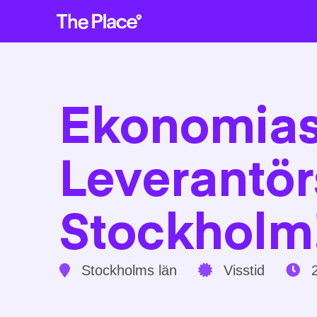
Ekonomias
Leverantör
Stockholm
Stockholms län
Visstid
2