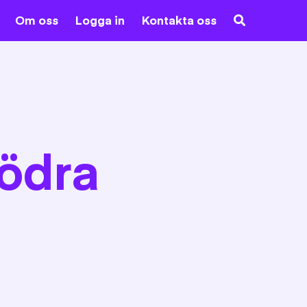
Om oss
Logga in
Kontakta oss
södra