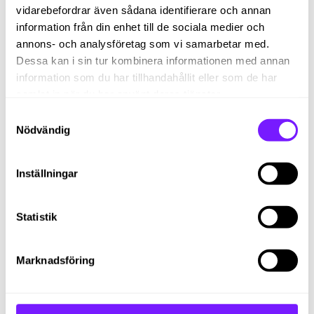
vidarebefordrar även sådana identifierare och annan
information från din enhet till de sociala medier och
annons- och analysföretag som vi samarbetar med.
Dessa kan i sin tur kombinera informationen med annan
information som du har tillhandahållit eller som de har
samlat in när du har använt deras tjänster.
Samtyckesval
Nödvändig
Inställningar
Statistik
Marknadsföring