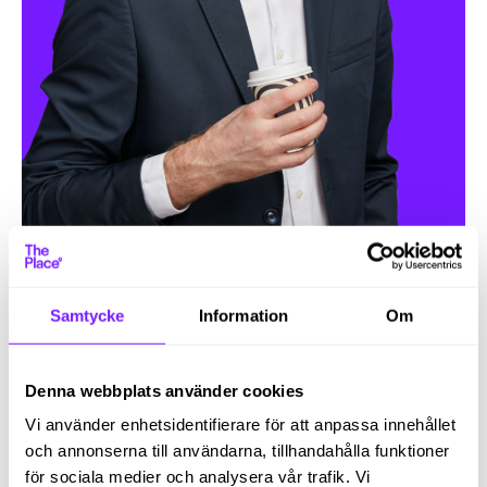
Worklife News @ The Place
Samtycke
Information
Om
Prenumerera på rekryteringstips!
Denna webbplats använder cookies
Vi använder enhetsidentifierare för att anpassa innehållet
och annonserna till användarna, tillhandahålla funktioner
för sociala medier och analysera vår trafik. Vi