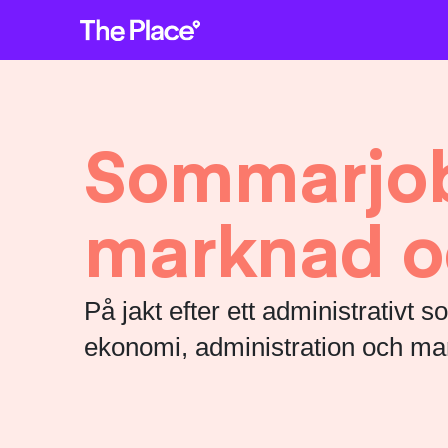
Sommarjob
marknad o
På jakt efter ett administrativ
ekonomi, administration och mark