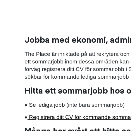
Jobba med ekonomi, admini
The Place är inriktade på att rekrytera 
ett sommarjobb inom dessa områden kan du k
förväg registrera ditt CV för sommarjobb i
sökbar för kommande lediga sommarjobb i
Hitta ett sommarjobb hos 
♦
Se lediga jobb
(inte bara sommarjobb)
♦
Registrera ditt CV för kommande somm
Många har svårt att hitta 