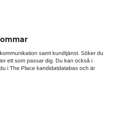
 sommar
& kommunikation samt kundtjänst. Söker du
ter ett som passar dig. Du kan också i
s du i The Place kandidatdatabas och är