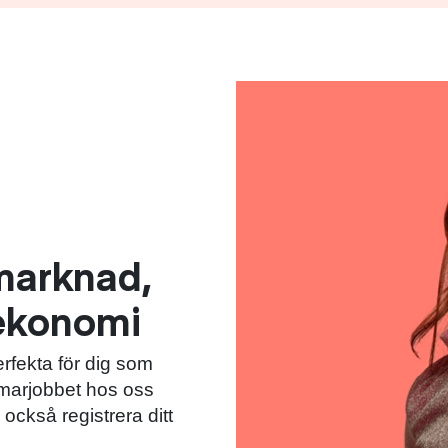
marknad,
 ekonomi
rfekta för dig som
marjobbet hos oss
också registrera ditt