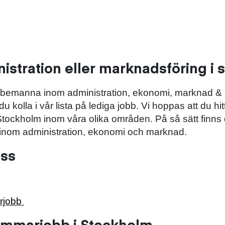
stration eller marknadsföring i
och bemanna inom administration, ekonomi, marknad 
olla i vår lista på lediga jobb. Vi hoppas att du hit
 Stockholm inom våra olika områden. På så sätt finn
nom administration, ekonomi och marknad.
oss
arjobb
sommarjobb i Stockholm