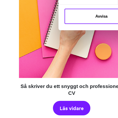
Avvisa
Så skriver du ett snyggt och professione
CV
Läs vidare