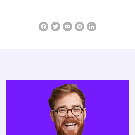
Facebook
Twitter
Email
Pinterest
LinkedIn