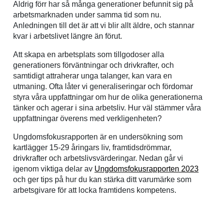
Aldrig förr har så många generationer befunnit sig på
arbetsmarknaden under samma tid som nu.
Anledningen till det är att vi blir allt äldre, och stannar
kvar i arbetslivet längre än förut.
Att skapa en arbetsplats som tillgodoser alla
generationers förväntningar och drivkrafter, och
samtidigt attraherar unga talanger, kan vara en
utmaning. Ofta låter vi generaliseringar och fördomar
styra våra uppfattningar om hur de olika generationerna
tänker och agerar i sina arbetsliv. Hur väl stämmer våra
uppfattningar överens med verkligenheten?
Ungdomsfokusrapporten är en undersökning som
kartlägger 15-29 åringars liv, framtidsdrömmar,
drivkrafter och arbetslivsvärderingar. Nedan går vi
igenom viktiga delar av
Ungdomsfokusrapporten 2023
och ger tips på hur du kan stärka ditt varumärke som
arbetsgivare för att locka framtidens kompetens.