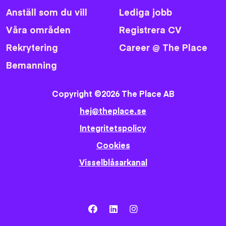
Anställ som du vill
Lediga jobb
Våra områden
Registrera CV
Rekrytering
Career @ The Place
Bemanning
Copyright ©2026 The Place AB
hej@theplace.se
Integritetspolicy
Cookies
Visselblåsarkanal