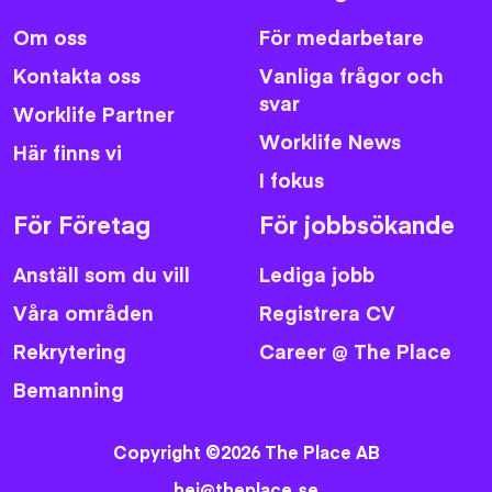
Om oss
För medarbetare
Kontakta oss
Vanliga frågor och
svar
Worklife Partner
Worklife News
Här finns vi
I fokus
För Företag
För jobbsökande
Anställ som du vill
Lediga jobb
Våra områden
Registrera CV
Rekrytering
Career @ The Place
Bemanning
Copyright ©2026 The Place AB
hej@theplace.se