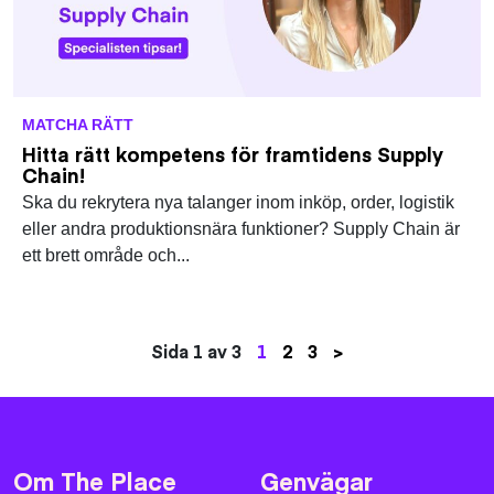
MATCHA RÄTT
Hitta rätt kompetens för framtidens Supply
Chain!
Ska du rekrytera nya talanger inom inköp, order, logistik
eller andra produktionsnära funktioner? Supply Chain är
ett brett område och...
Sida 1 av 3
1
2
3
>
Om The Place
Genvägar